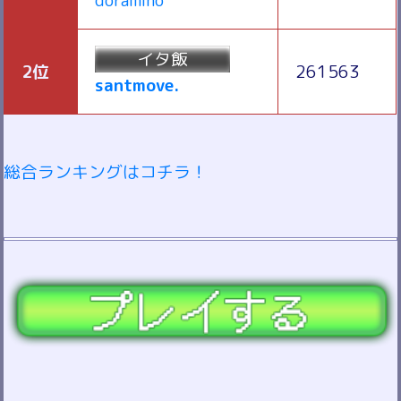
doramino
イタ飯
2位
261563
santmove.
総合ランキングはコチラ！