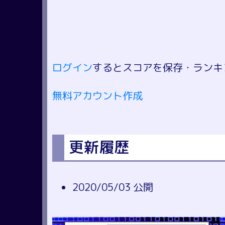
ログイン
するとスコアを保存・ランキ
無料アカウント作成
更新履歴
2020/05/03 公開