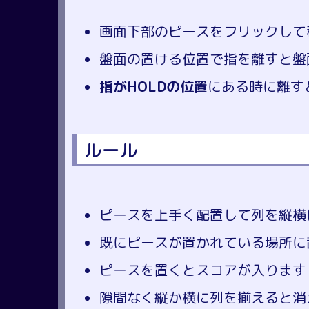
画面下部のピースをフリックして
盤面の置ける位置で指を離すと盤
指がHOLDの位置
にある時に離す
ルール
ピースを上手く配置して列を縦横
既にピースが置かれている場所に
ピースを置くとスコアが入ります
隙間なく縦か横に列を揃えると消