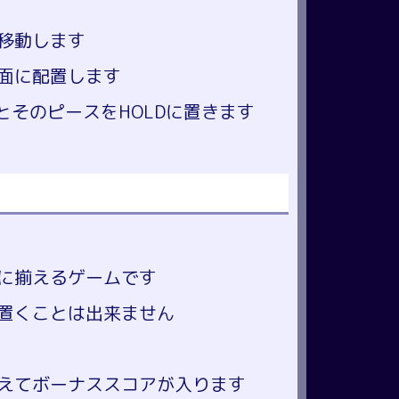
移動します
面に配置します
とそのピースをHOLDに置きます
に揃えるゲームです
置くことは出来ません
えてボーナススコアが入ります