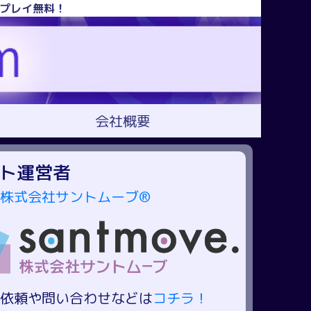
！プレイ無料！
会社概要
ト運営者
株式会社サントムーブ®
依頼や問い合わせなどは
コチラ！