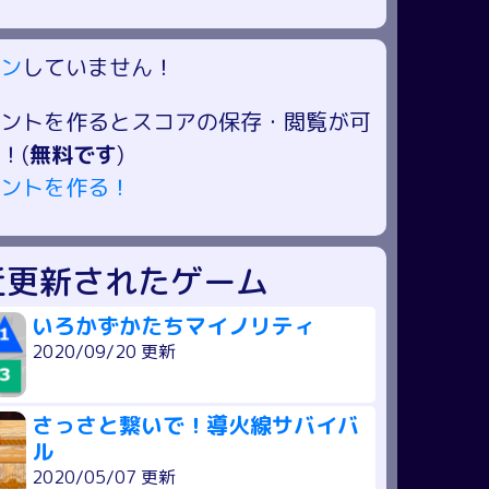
ン
していません！
ントを作るとスコアの保存・閲覧が可
！(
無料です
)
ントを作る！
近更新されたゲーム
いろかずかたちマイノリティ
2020/09/20 更新
さっさと繋いで！導火線サバイバ
ル
2020/05/07 更新