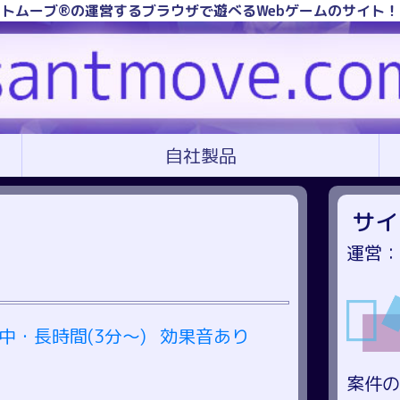
トムーブ®の運営するブラウザで遊べるWebゲームのサイト
自社製品
サイ
運営：
中・長時間(3分～)
効果音あり
案件の