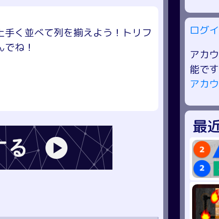
ログイ
上手く並べて列を揃えよう！トリフ
んでね！
アカウ
能です
アカウ
最