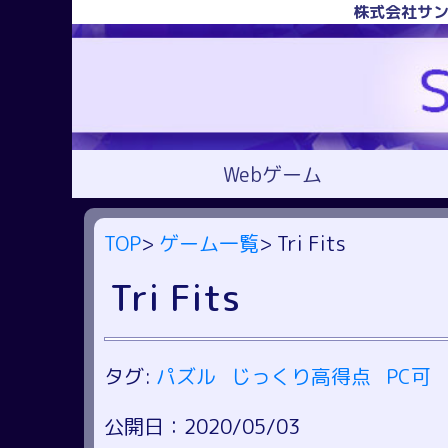
株式会社サン
Webゲーム
TOP
>
ゲーム一覧
> Tri Fits
Tri Fits
タグ:
パズル
じっくり高得点
PC可
公開日：2020/05/03