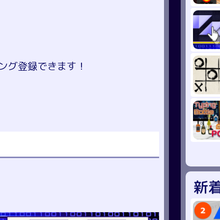
ング登録できます！
新