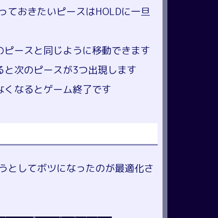
っておきたいピースはHOLDに一旦
通のピースと同じように移動できます
ると次のピースが3つ出現します
けなくなるとゲーム終了です
うとしてボツになったのが最適化さ