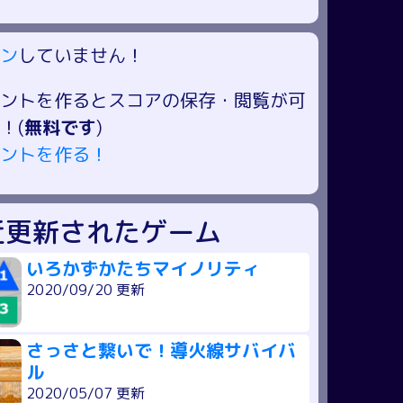
ン
していません！
ントを作るとスコアの保存・閲覧が可
！(
無料です
)
ントを作る！
近更新されたゲーム
いろかずかたちマイノリティ
2020/09/20 更新
さっさと繋いで！導火線サバイバ
ル
2020/05/07 更新