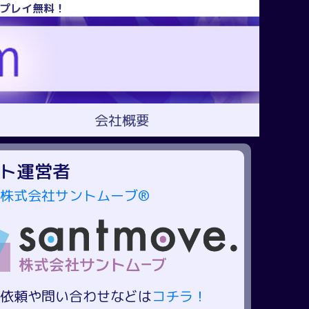
！プレイ無料！
会社概要
ト運営者
株式会社サントムーブ®
依頼や問い合わせなどは
コチラ！