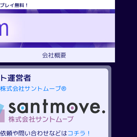
！プレイ無料！
会社概要
ト運営者
株式会社サントムーブ®
依頼や問い合わせなどは
コチラ！