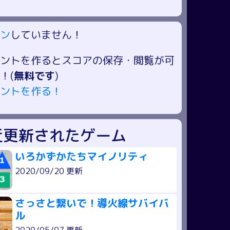
ン
していません！
ントを作るとスコアの保存・閲覧が可
！(
無料です
)
ントを作る！
近更新されたゲーム
いろかずかたちマイノリティ
2020/09/20 更新
さっさと繋いで！導火線サバイバ
ル