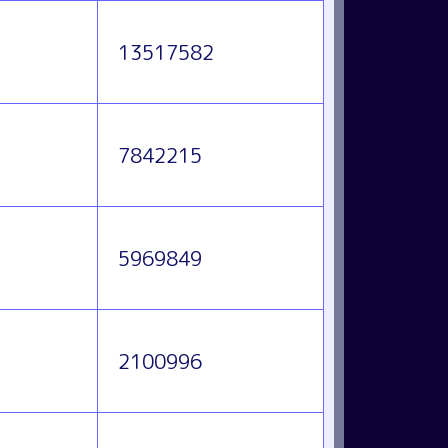
13517582
7842215
5969849
2100996