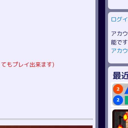
ログイ
アカウ
能です
アカウ
てもプレイ出来ます)
最