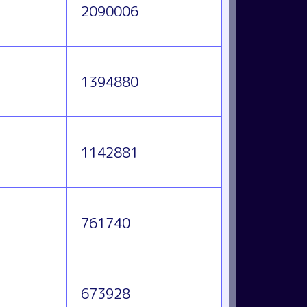
2090006
1394880
1142881
761740
673928