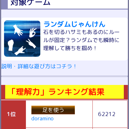
対象ゲーム
ランダムじゃんけん
石を切るハサミもあるのにルー
ルが固定？ランダムでも瞬時に
理解して勝ちを掴め！
説明・詳細な遊び方はコチラ！
「理解力」ランキング結果
足を使う
1位
62212
doramino