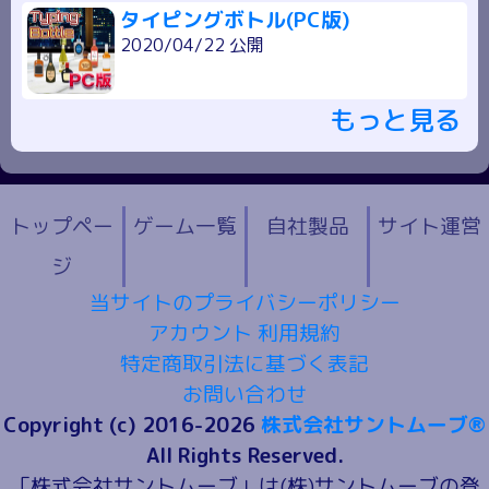
タイピングボトル(PC版)
2020/04/22 公開
もっと見る
トップペー
ゲーム一覧
自社製品
サイト運営
ジ
当サイトのプライバシーポリシー
アカウント 利用規約
特定商取引法に基づく表記
お問い合わせ
Copyright (c) 2016-2026
株式会社サントムーブ®
All Rights Reserved.
「株式会社サントムーブ」は(株)サントムーブの登