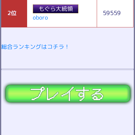
もぐら大統領
2位
59559
oboro
総合ランキングはコチラ！