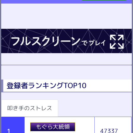
登録者ランキングTOP10
叩き手のストレス
もぐら大統領
1
47337