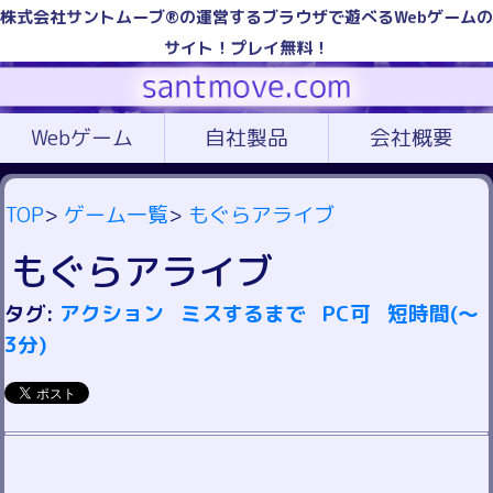
株式会社サントムーブ®の運営するブラウザで遊べるWebゲームの
サイト！プレイ無料！
Webゲーム
自社製品
会社概要
TOP
>
ゲーム一覧
>
もぐらアライブ
もぐらアライブ
タグ:
アクション
ミスするまで
PC可
短時間(～
3分)