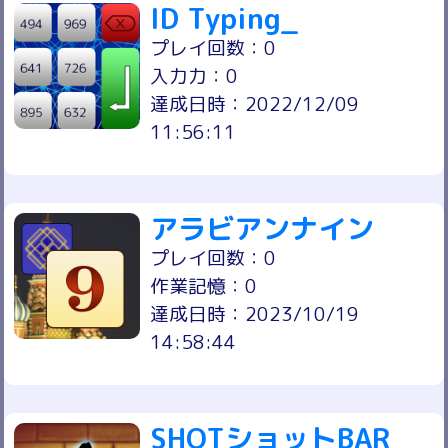
ID Typing_
プレイ回数：0
入力力：0
達成日時：2022/12/09
11:56:11
アラビアンナイン
プレイ回数：0
作業記憶：0
達成日時：2023/10/19
14:58:44
SHOTショットBAR