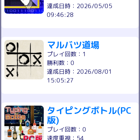
達成日時：2026/05/05
09:46:28
マルバツ道場
プレイ回数：1
勝利数：0
達成日時：2026/08/01
15:05:27
タイピングボトル(PC
版)
プレイ回数：0
速度重視：54