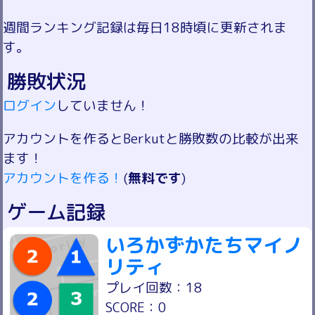
週間ランキング記録は毎日18時頃に更新されま
す。
勝敗状況
ログイン
していません！
アカウントを作るとBerkutと勝敗数の比較が出来
ます！
アカウントを作る！
(
無料です
)
ゲーム記録
いろかずかたちマイノ
リティ
プレイ回数：18
SCORE：0