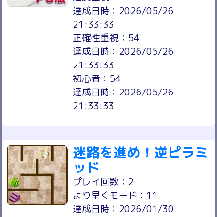
達成日時：2026/05/26
21:33:33
正確性重視：54
達成日時：2026/05/26
21:33:33
初心者：54
達成日時：2026/05/26
21:33:33
迷路を進め！逆ピラミ
ッド
プレイ回数：2
より早くモード：11
達成日時：2026/01/30