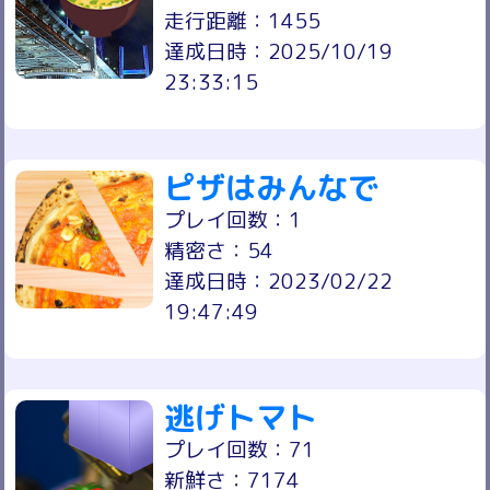
走行距離：1455
達成日時：2025/10/19
23:33:15
ピザはみんなで
プレイ回数：1
精密さ：54
達成日時：2023/02/22
19:47:49
逃げトマト
プレイ回数：71
新鮮さ：7174