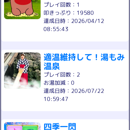
プレイ回数：1
叩きっぷり：19580
達成日時：2026/04/12
08:55:43
適温維持して！湯もみ
温泉
プレイ回数：2
お湯加減：0
達成日時：2026/07/22
10:59:47
四季一閃