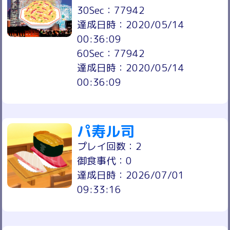
30Sec：77942
達成日時：2020/05/14
00:36:09
60Sec：77942
達成日時：2020/05/14
00:36:09
パ寿ル司
プレイ回数：2
御食事代：0
達成日時：2026/07/01
09:33:16