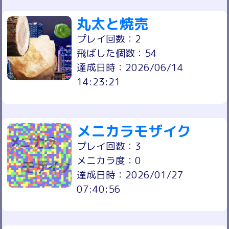
丸太と焼売
プレイ回数：2
飛ばした個数：54
達成日時：2026/06/14
14:23:21
メニカラモザイク
プレイ回数：3
メニカラ度：0
達成日時：2026/01/27
07:40:56