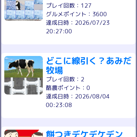
プレイ回数：127
グルメポイント：3600
達成日時：2026/07/23
20:27:00
どこに線引く？あみだ
牧場
プレイ回数：2
酪農ポイント：0
達成日時：2026/08/04
00:23:08
餅つきデケデケデン