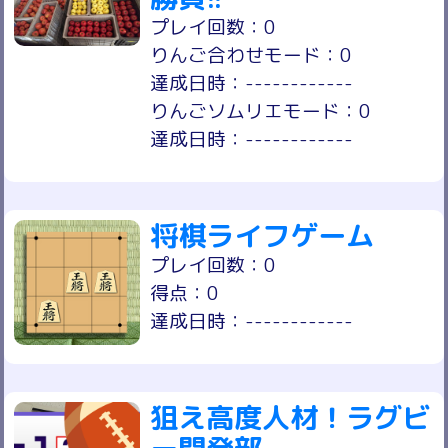
プレイ回数：0
りんご合わせモード：0
達成日時：------------
りんごソムリエモード：0
達成日時：------------
将棋ライフゲーム
プレイ回数：0
得点：0
達成日時：------------
狙え高度人材！ラグビ