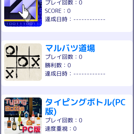
プレイ回数：0
SCORE：0
達成日時：------------
マルバツ道場
プレイ回数：0
勝利数：0
達成日時：------------
タイピングボトル(PC
版)
プレイ回数：0
速度重視：0