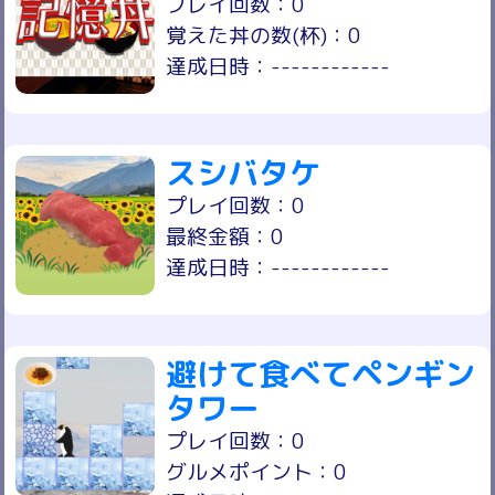
プレイ回数：0
覚えた丼の数(杯)：0
達成日時：------------
スシバタケ
プレイ回数：0
最終金額：0
達成日時：------------
避けて食べてペンギン
タワー
プレイ回数：0
グルメポイント：0