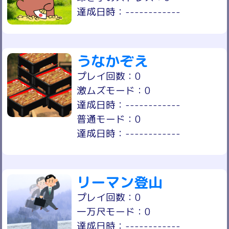
達成日時：------------
うなかぞえ
プレイ回数：0
激ムズモード：0
達成日時：------------
普通モード：0
達成日時：------------
リーマン登山
プレイ回数：0
一万尺モード：0
達成日時：------------