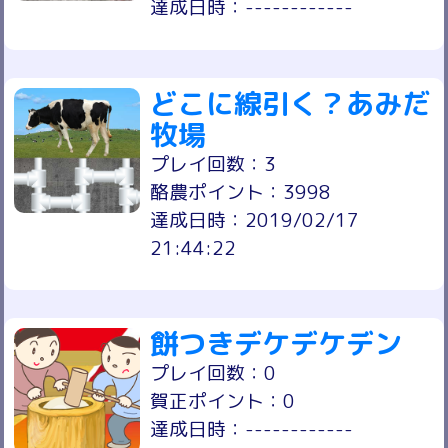
達成日時：------------
どこに線引く？あみだ
牧場
プレイ回数：3
酪農ポイント：3998
達成日時：2019/02/17
21:44:22
餅つきデケデケデン
プレイ回数：0
賀正ポイント：0
達成日時：------------