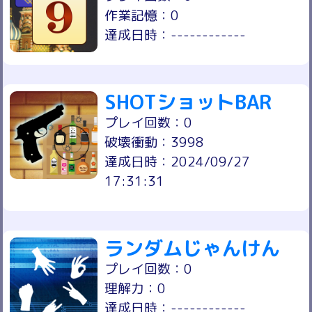
作業記憶：0
達成日時：------------
SHOTショットBAR
プレイ回数：0
破壊衝動：3998
達成日時：2024/09/27
17:31:31
ランダムじゃんけん
プレイ回数：0
理解力：0
達成日時：------------