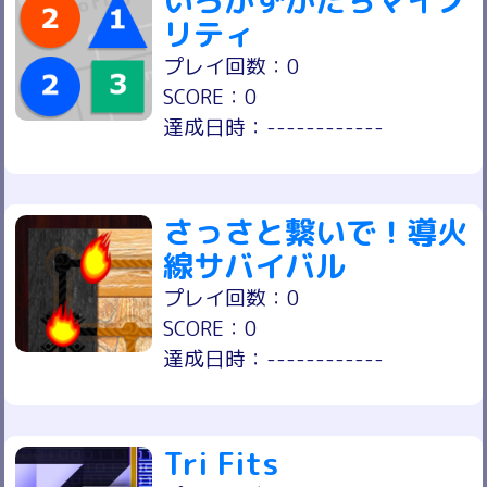
いろかずかたちマイノ
リティ
プレイ回数：0
SCORE：0
達成日時：------------
さっさと繋いで！導火
線サバイバル
プレイ回数：0
SCORE：0
達成日時：------------
Tri Fits