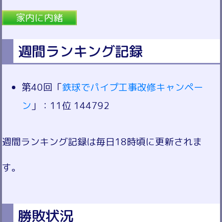
家内に内緒
週間ランキング記録
第40回「
鉄球でパイプ工事改修キャンペー
ン
」：11位 144792
週間ランキング記録は毎日18時頃に更新されま
す。
勝敗状況