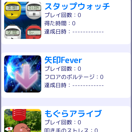
スタップウォッチ
プレイ回数：0
得た時間：0
達成日時：------------
矢印Fever
プレイ回数：0
フロアのボルテージ：0
達成日時：------------
もぐらアライブ
プレイ回数：0
叩き手のストレス：0