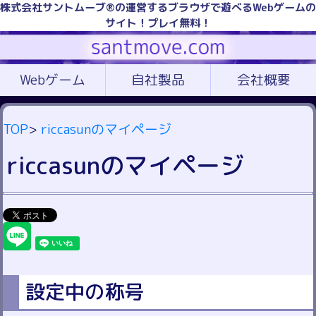
株式会社サントムーブ®の運営するブラウザで遊べるWebゲームの
サイト！プレイ無料！
Webゲーム
自社製品
会社概要
TOP
>
riccasunのマイページ
riccasunのマイページ
設定中の称号