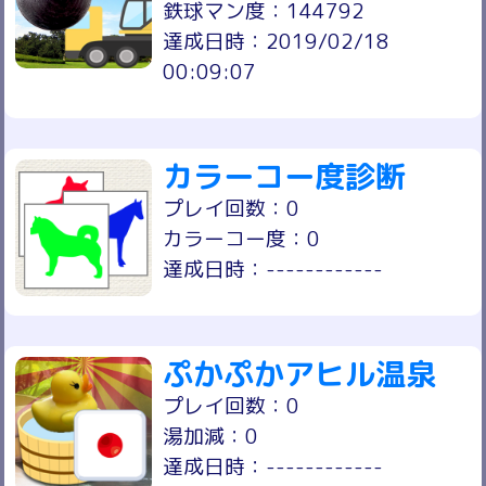
鉄球マン度：144792
達成日時：2019/02/18
00:09:07
カラーコー度診断
プレイ回数：0
カラーコー度：0
達成日時：------------
ぷかぷかアヒル温泉
プレイ回数：0
湯加減：0
達成日時：------------