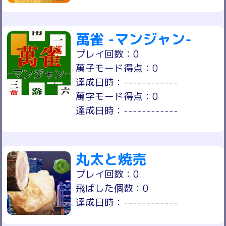
萬雀 -マンジャン-
プレイ回数：0
萬子モード得点：0
達成日時：------------
萬字モード得点：0
達成日時：------------
丸太と焼売
プレイ回数：0
飛ばした個数：0
達成日時：------------