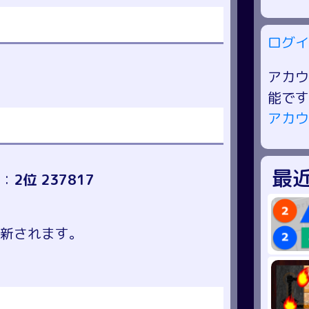
ログイ
アカウ
能です
アカウ
最
：
2位 237817
更新されます。