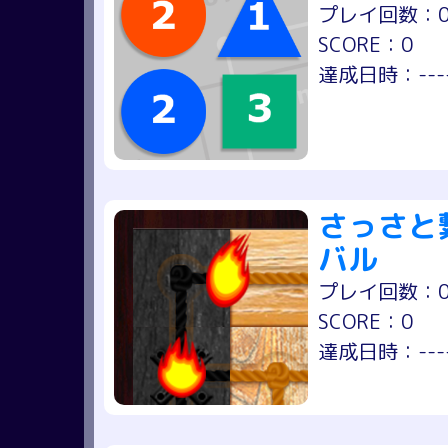
プレイ回数：
SCORE：0
達成日時：-----
さっさと
バル
プレイ回数：
SCORE：0
達成日時：-----