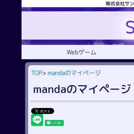
株式会社サン
Webゲーム
TOP
>
mandaのマイページ
mandaのマイページ