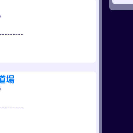
0
-------
道場
0
-------