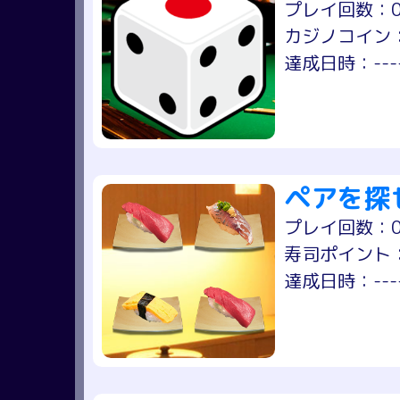
プレイ回数：
カジノコイン
達成日時：-----
ペアを探
プレイ回数：
寿司ポイント
達成日時：-----