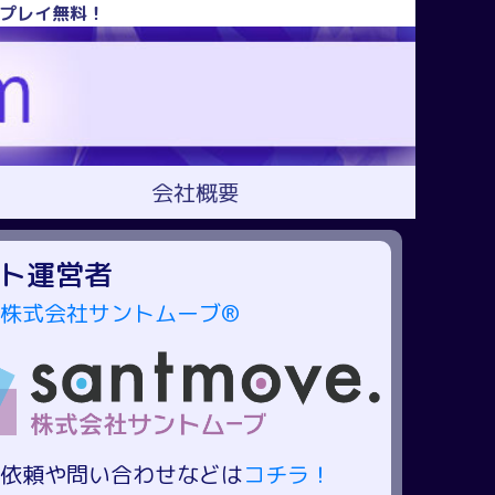
！プレイ無料！
会社概要
ト運営者
株式会社サントムーブ®
依頼や問い合わせなどは
コチラ！