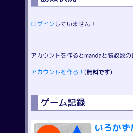
ログイン
していません！
アカウントを作るとmandaと勝敗数
アカウントを作る！
(
無料です
)
ゲーム記録
いろかず