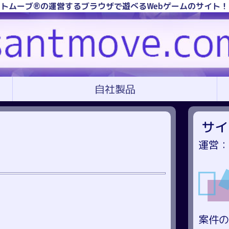
トムーブ®の運営するブラウザで遊べるWebゲームのサイト
自社製品
サイ
運営：
案件の