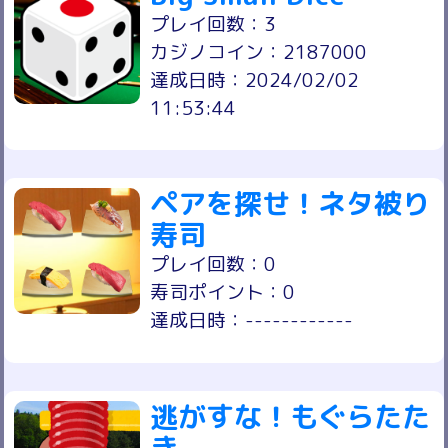
プレイ回数：3
カジノコイン：2187000
達成日時：2024/02/02
11:53:44
ペアを探せ！ネタ被り
寿司
プレイ回数：0
寿司ポイント：0
達成日時：------------
逃がすな！もぐらたた
き