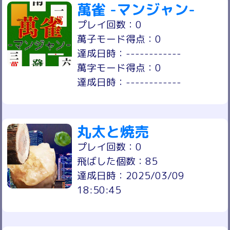
萬雀 -マンジャン-
プレイ回数：0
萬子モード得点：0
達成日時：------------
萬字モード得点：0
達成日時：------------
丸太と焼売
プレイ回数：0
飛ばした個数：85
達成日時：2025/03/09
18:50:45