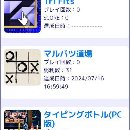
Tri Fits
プレイ回数：0
SCORE：0
達成日時：------------
マルバツ道場
プレイ回数：0
勝利数：31
達成日時：2024/07/16
16:59:49
タイピングボトル(PC
版)