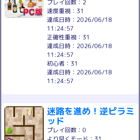
プレイ回数：2
速度重視：31
達成日時：2026/06/18
11:24:57
正確性重視：31
達成日時：2026/06/18
11:24:57
初心者：31
達成日時：2026/06/18
11:24:57
迷路を進め！逆ピラミ
ッド
プレイ回数：0
より早くモード：31