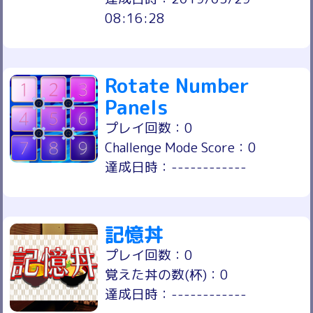
08:16:28
Rotate Number
Panels
プレイ回数：0
Challenge Mode Score：0
達成日時：------------
記憶丼
プレイ回数：0
覚えた丼の数(杯)：0
達成日時：------------