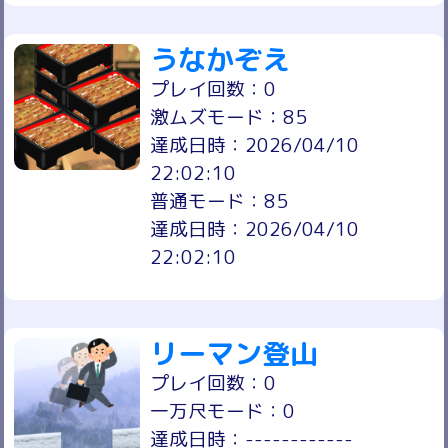
うなかぞえ
プレイ回数：0
激ムズモード：85
達成日時：2026/04/10
22:02:10
普通モード：85
達成日時：2026/04/10
22:02:10
リーマン登山
プレイ回数：0
一万尺モード：0
達成日時：------------