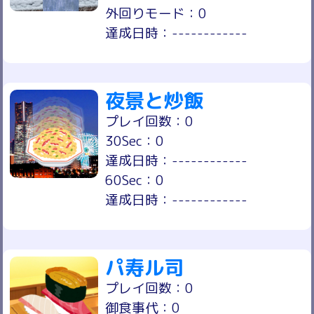
外回りモード：0
達成日時：------------
夜景と炒飯
プレイ回数：0
30Sec：0
達成日時：------------
60Sec：0
達成日時：------------
パ寿ル司
プレイ回数：0
御食事代：0