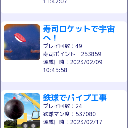
11:42:07
寿司ロケットで宇宙
へ！
プレイ回数：49
寿司ポイント：253859
達成日時：2023/02/09
10:45:58
鉄球でパイプ工事
プレイ回数：24
鉄球マン度：537080
達成日時：2023/02/17