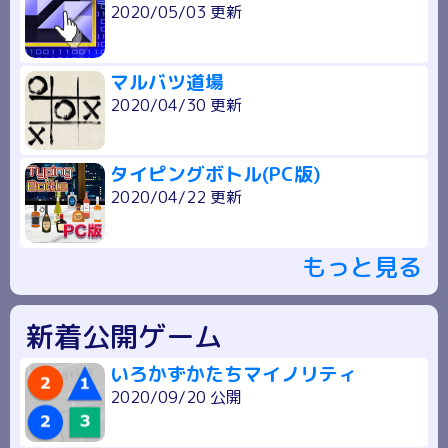
2020/05/03 更新
マルバツ道場
2020/04/30 更新
タイピングボトル(PC版)
2020/04/22 更新
もっと見る
新着公開ゲーム
いろかずかたちマイノリティ
2020/09/20 公開