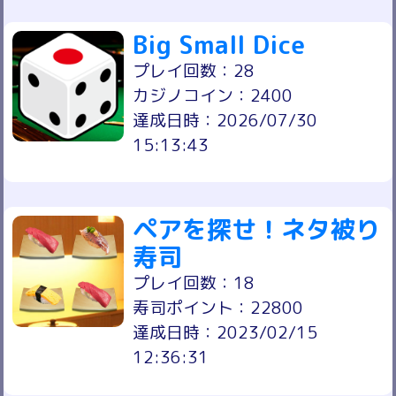
Big Small Dice
プレイ回数：28
カジノコイン：2400
達成日時：2026/07/30
15:13:43
ペアを探せ！ネタ被り
寿司
プレイ回数：18
寿司ポイント：22800
達成日時：2023/02/15
12:36:31