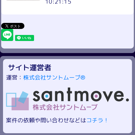
10:21:15
サイト運営者
運営：
株式会社サントムーブ®
案件の依頼や問い合わせなどは
コチラ！