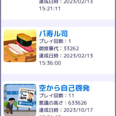
達成日時：2023/02/13
15:21:11
パ寿ル司
プレイ回数：1
御食事代：33262
達成日時：2023/02/13
15:36:00
空から自己啓発
プレイ回数：11
意識の高さ：633626
達成日時：2023/10/17