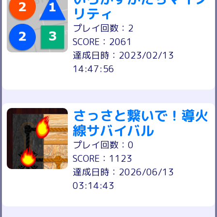
リティ
プレイ回数：2
SCORE：2061
達成日時：2023/02/13
14:47:56
さっさと繋いで！導火
線サバイバル
プレイ回数：0
SCORE：1123
達成日時：2026/06/13
03:14:43