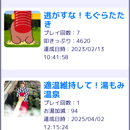
逃がすな！もぐらたた
き
プレイ回数：7
叩きっぷり：4620
達成日時：2023/02/13
10:41:58
適温維持して！湯もみ
温泉
プレイ回数：1
お湯加減：94
達成日時：2025/04/02
12:15:24