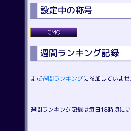
設定中の称号
CMO
週間ランキング記録
まだ
週間ランキング
に参加していませ
週間ランキング記録は毎日18時頃に