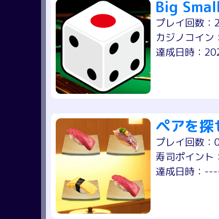
Big Smal
プレイ回数：2
カジノコイン：
達成日時：2025/
ペアを探
プレイ回数：
寿司ポイント
達成日時：-----