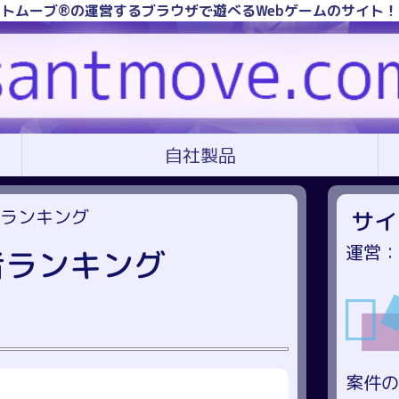
トムーブ®の運営するブラウザで遊べるWebゲームのサイト
自社製品
者ランキング
サイ
運営：
録者ランキング
案件の