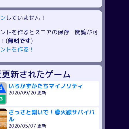
ン
していません！
ントを作るとスコアの保存・閲覧が可
！(
無料です
)
ントを作る！
近更新されたゲーム
いろかずかたちマイノリティ
2020/09/20 更新
さっさと繋いで！導火線サバイバ
ル
2020/05/07 更新