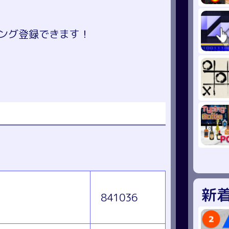
ング登録できます！
新
841036