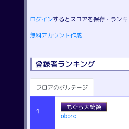
ログイン
するとスコアを保存・ランキ
無料アカウント作成
登録者ランキング
フロアのボルテージ
もぐら大統領
1
oboro