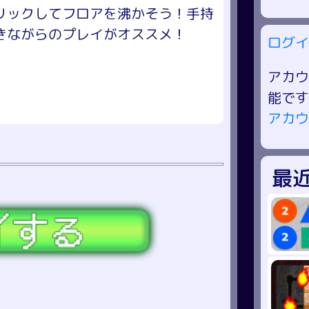
リックしてフロアを沸かそう！手持
きながらのプレイがオススメ！
ログイ
アカウ
能です
アカウ
最