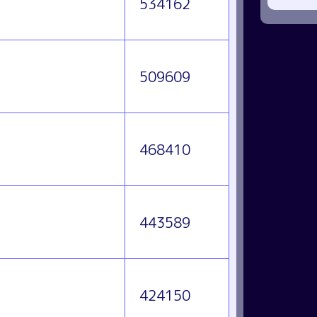
534162
509609
468410
443589
424150