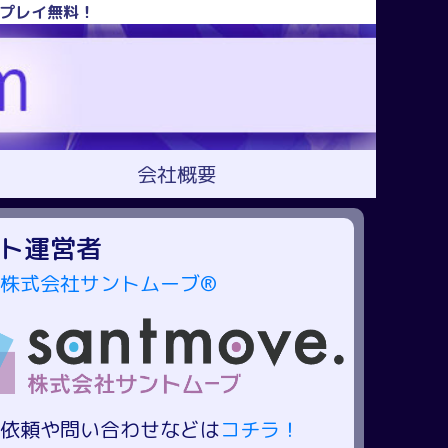
！プレイ無料！
会社概要
ト運営者
株式会社サントムーブ®
依頼や問い合わせなどは
コチラ！