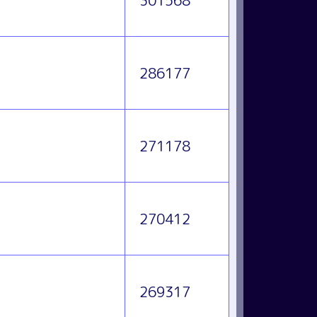
301568
286177
271178
270412
269317