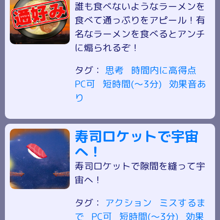
誰も食べないようなラーメンを
食べて通っぷりをアピール！有
名なラーメンを食べるとアンチ
に煽られるぞ！
タグ：
思考
時間内に高得点
PC可
短時間(～3分)
効果音あ
り
寿司ロケットで宇宙
へ！
寿司ロケットで隙間を縫って宇
宙へ！
タグ：
アクション
ミスするま
で
PC可
短時間(～3分)
効果