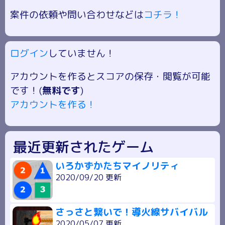
案件の依頼や問い合わせなどは
コチラ！
ログイン
していません！
アカウントを作るとスコアの保存・閲覧が可能
です！(
無料です
)
アカウントを作る！
最近更新されたゲーム
いろかずかたちマイノリティ
2020/09/20 更新
さっさと繋いで！導火線サバイバル
2020/05/07 更新