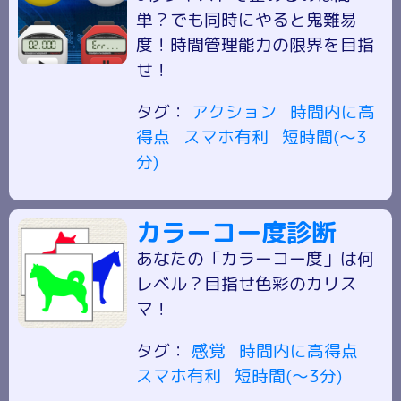
単？でも同時にやると鬼難易
度！時間管理能力の限界を目指
せ！
タグ：
アクション
時間内に高
得点
スマホ有利
短時間(～3
分)
カラーコー度診断
あなたの「カラーコー度」は何
レベル？目指せ色彩のカリス
マ！
タグ：
感覚
時間内に高得点
スマホ有利
短時間(～3分)