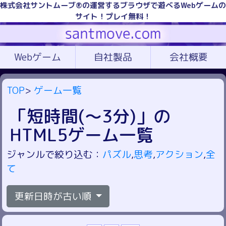
株式会社サントムーブ®の運営するブラウザで遊べるWebゲームの
サイト！プレイ無料！
Webゲーム
自社製品
会社概要
TOP
>
ゲーム一覧
「短時間(～3分)」の
HTML5ゲーム一覧
ジャンルで絞り込む：
パズル
,
思考
,
アクション
,
全
て
更新日時が古い順