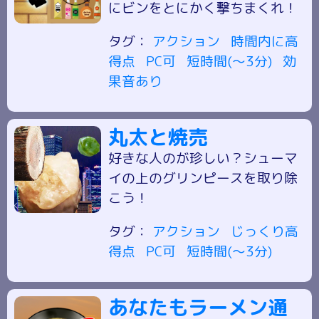
にビンをとにかく撃ちまくれ！
タグ：
アクション
時間内に高
得点
PC可
短時間(～3分)
効
果音あり
丸太と焼売
好きな人のが珍しい？シューマ
イの上のグリンピースを取り除
こう！
タグ：
アクション
じっくり高
得点
PC可
短時間(～3分)
あなたもラーメン通