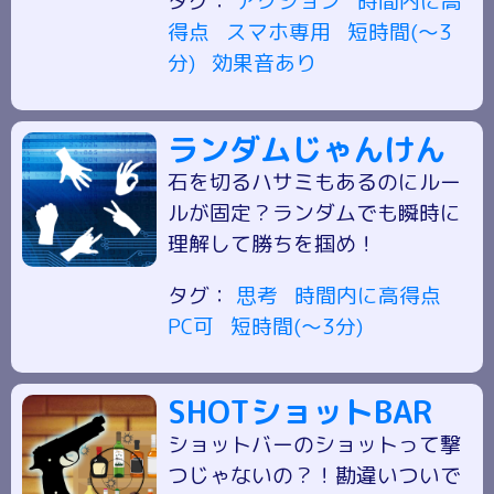
タグ：
アクション
時間内に高
得点
スマホ専用
短時間(～3
分)
効果音あり
ランダムじゃんけん
石を切るハサミもあるのにルー
ルが固定？ランダムでも瞬時に
理解して勝ちを掴め！
タグ：
思考
時間内に高得点
PC可
短時間(～3分)
SHOTショットBAR
ショットバーのショットって撃
つじゃないの？！勘違いついで