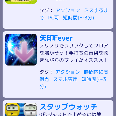
タグ：
アクション
ミスするま
で
PC可
短時間(～3分)
矢印Fever
ノリノリでフリックしてフロア
を沸かそう！手持ちの音楽を聴
きながらのプレイがオススメ！
タグ：
アクション
時間内に高
得点
スマホ専用
短時間(～3
分)
スタップウォッチ
0秒ジャストで止めるのは簡