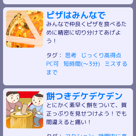
ピザはみんなで
みんなで仲良くピザを食べるた
めに精密に切り分けてあげよ
う！
タグ：
思考
じっくり高得点
PC可
短時間(～3分)
ミスする
まで
餅つきデケデケデン
とにかく素早く餅をついて、賀
正っぷりを見せつけよう！でも
間違えると痛い！