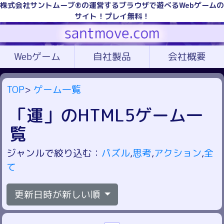
株式会社サントムーブ®の運営するブラウザで遊べるWebゲームの
サイト！プレイ無料！
Webゲーム
自社製品
会社概要
TOP
>
ゲーム一覧
「運」のHTML5ゲーム一
覧
ジャンルで絞り込む：
パズル
,
思考
,
アクション
,
全
て
更新日時が新しい順