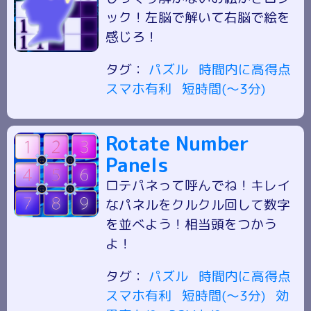
ック！左脳で解いて右脳で絵を
感じろ！
タグ：
パズル
時間内に高得点
スマホ有利
短時間(～3分)
Rotate Number
Panels
ロテパネって呼んでね！キレイ
なパネルをクルクル回して数字
を並べよう！相当頭をつかう
よ！
タグ：
パズル
時間内に高得点
スマホ有利
短時間(～3分)
効