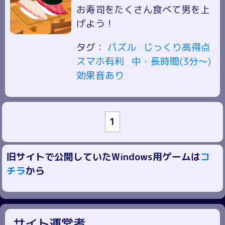
お寿司をたくさん食べて男を上
げよう！
タグ：
パズル
じっくり高得点
スマホ有利
中・長時間(3分～)
効果音あり
1
旧サイトで公開していたWindows用ゲームは
コ
チラ
から
サイト運営者