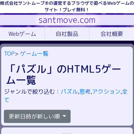
株式会社サントムーブ®の運営するブラウザで遊べるWebゲームの
サイト！プレイ無料！
Webゲーム
自社製品
会社概要
TOP
>
ゲーム一覧
「パズル」のHTML5ゲー
ム一覧
ジャンルで絞り込む：
パズル
,
思考
,
アクション
,
全
て
更新日時が新しい順