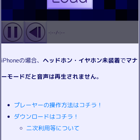
iPhoneの場合、
ヘッドホン・イヤホン未装着
で
マナ
ーモードだと音声は再生されません
。
プレーヤーの操作方法はコチラ！
ダウンロードはコチラ！
二次利用等について