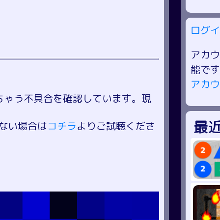
ログイ
アカウ
能です
アカウ
ちゃう不具合を確認しています。現
最
ない場合は
コチラ
よりご試聴くださ