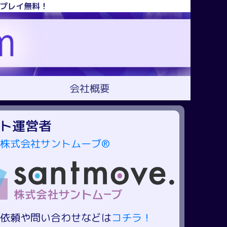
！プレイ無料！
会社概要
ト運営者
株式会社サントムーブ®
依頼や問い合わせなどは
コチラ！