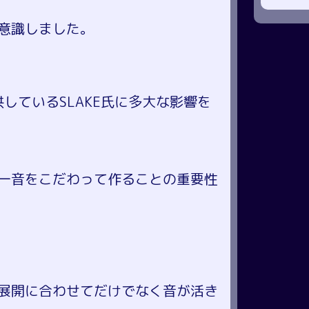
意識しました。
曲提供しているSLAKE氏に多大な影響を
一音をこだわって作ることの重要性
展開に合わせてだけでなく音が活き