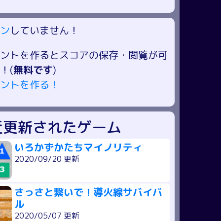
ン
していません！
ントを作るとスコアの保存・閲覧が可
！(
無料です
)
ントを作る！
近更新されたゲーム
いろかずかたちマイノリティ
2020/09/20 更新
さっさと繋いで！導火線サバイバ
ル
2020/05/07 更新