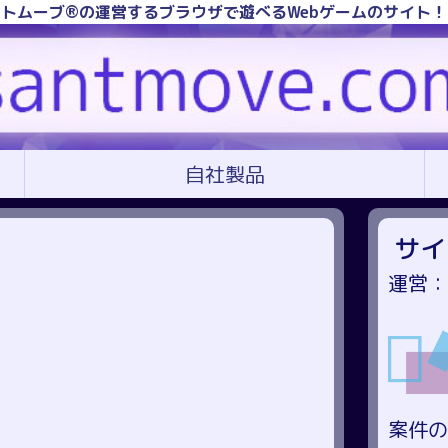
トムーブ®の運営するブラウザで遊べるWebゲームのサイト
自社製品
サイ
運営：
案件の