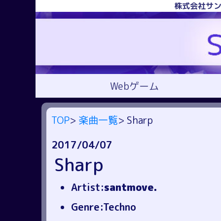
株式会社サン
Webゲーム
TOP
>
楽曲一覧
> Sharp
2017/04/07
Sharp
Artist:
santmove.
Genre:Techno