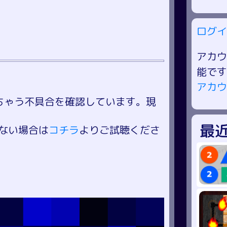
ログイ
アカウ
能です
アカウ
ちゃう不具合を確認しています。現
最
ない場合は
コチラ
よりご試聴くださ