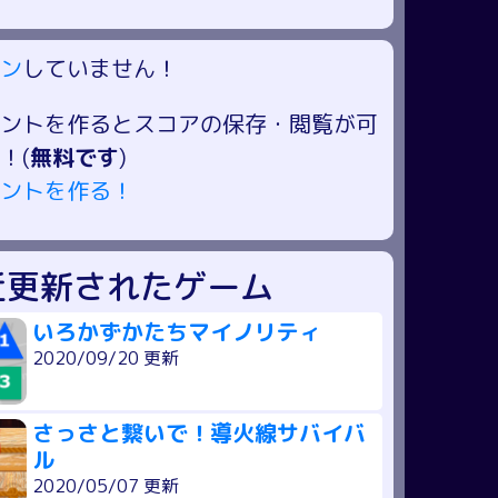
ン
していません！
ントを作るとスコアの保存・閲覧が可
！(
無料です
)
ントを作る！
近更新されたゲーム
いろかずかたちマイノリティ
2020/09/20 更新
さっさと繋いで！導火線サバイバ
ル
2020/05/07 更新