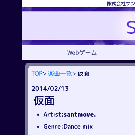
株式会社サン
Webゲーム
TOP
>
楽曲一覧
> 仮面
2014/02/13
仮面
Artist:
santmove.
Genre:Dance mix