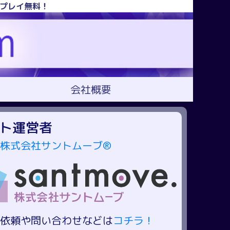
！プレイ無料！
会社概要
ト運営者
株式会社サントムーブ®
依頼や問い合わせなどは
コチラ！