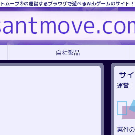
トムーブ®の運営するブラウザで遊べるWebゲームのサイト
自社製品
サイ
運営：
案件の