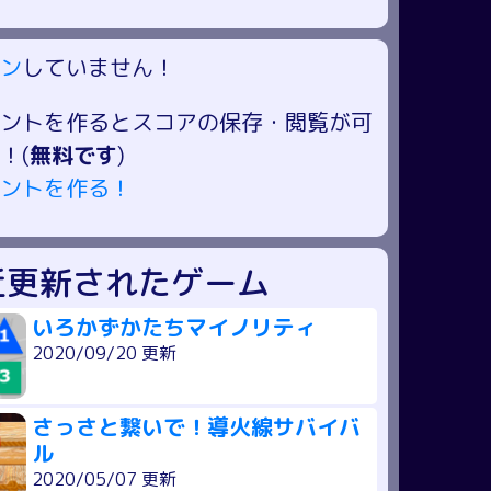
ン
していません！
ントを作るとスコアの保存・閲覧が可
！(
無料です
)
ントを作る！
近更新されたゲーム
いろかずかたちマイノリティ
2020/09/20 更新
さっさと繋いで！導火線サバイバ
ル
2020/05/07 更新