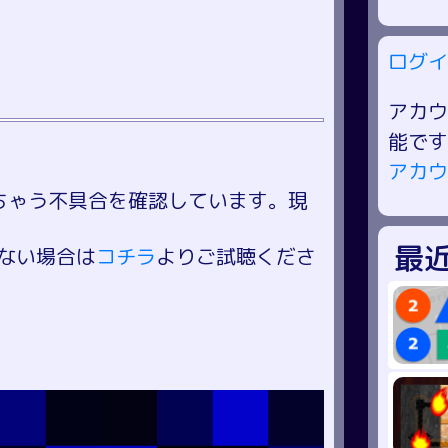
ログイ
アカウ
能です
アカウ
ちゃう不具合を確認しています。現
最
ない場合は
コチラ
よりご試聴くださ