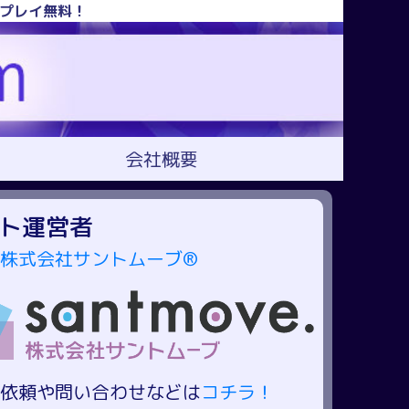
！プレイ無料！
会社概要
ト運営者
株式会社サントムーブ®
依頼や問い合わせなどは
コチラ！