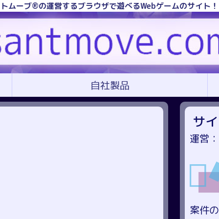
トムーブ®の運営するブラウザで遊べるWebゲームのサイト
自社製品
サイ
運営：
案件の