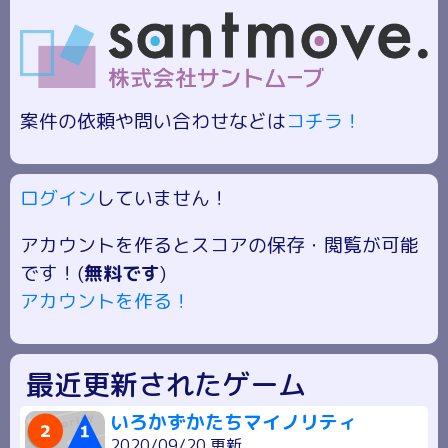
案件の依頼や問い合わせなどは
コチラ！
ログイン
していません！
アカウントを作るとスコアの保存・閲覧が可能
です！(
無料です
)
アカウントを作る！
最近更新されたゲーム
いろかずかたちマイノリティ
2020/09/20 更新