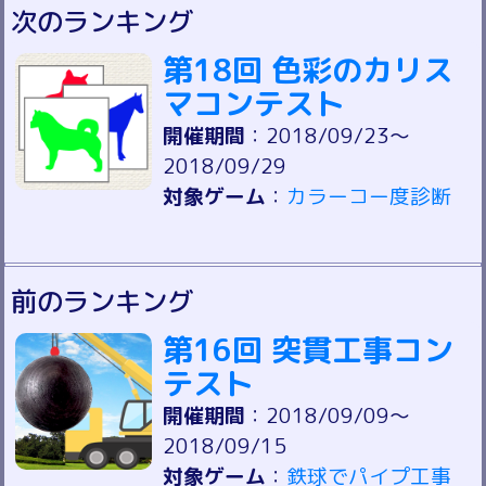
次のランキング
第18回 色彩のカリス
マコンテスト
開催期間
：2018/09/23～
2018/09/29
対象ゲーム
：
カラーコー度診断
前のランキング
第16回 突貫工事コン
テスト
開催期間
：2018/09/09～
2018/09/15
対象ゲーム
：
鉄球でパイプ工事