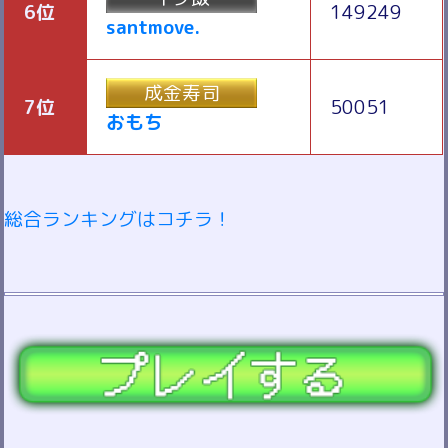
6位
149249
santmove.
成金寿司
7位
50051
おもち
総合ランキングはコチラ！