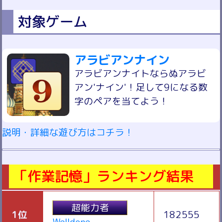
対象ゲーム
アラビアンナイン
アラビアンナイトならぬアラビ
アン'ナイン'！足して9になる数
字のペアを当てよう！
説明・詳細な遊び方はコチラ！
「作業記憶」ランキング結果
超能力者
1位
182555