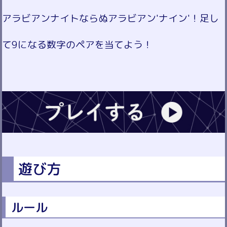
アラビアンナイトならぬアラビアン'ナイン'！足し
て9になる数字のペアを当てよう！
遊び方
ルール