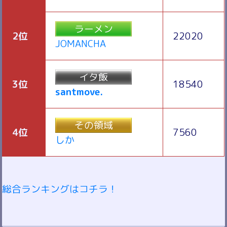
ラーメン
2位
22020
JOMANCHA
イタ飯
3位
18540
santmove.
その領域
4位
7560
しか
総合ランキングはコチラ！