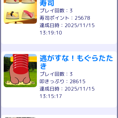
寿司
プレイ回数：3
寿司ポイント：25678
達成日時：2025/11/15
13:19:10
逃がすな！もぐらたた
き
プレイ回数：3
叩きっぷり：28615
達成日時：2025/11/15
13:15:17