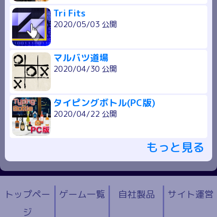
Tri Fits
2020/05/03 公開
マルバツ道場
2020/04/30 公開
タイピングボトル(PC版)
2020/04/22 公開
もっと見る
トップペー
ゲーム一覧
自社製品
サイト運営
ジ