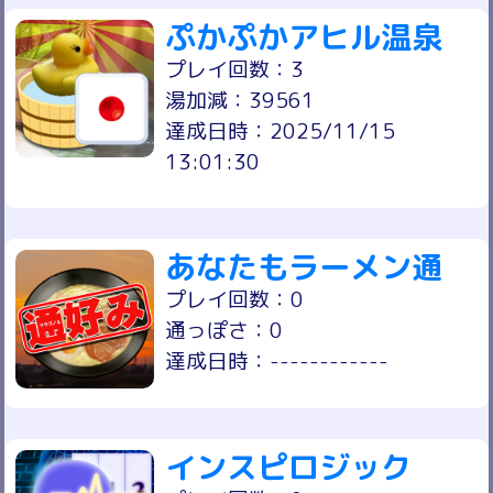
ぷかぷかアヒル温泉
プレイ回数：3
湯加減：39561
達成日時：2025/11/15
13:01:30
あなたもラーメン通
プレイ回数：0
通っぽさ：0
達成日時：------------
インスピロジック