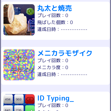
丸太と焼売
プレイ回数：0
飛ばした個数：0
達成日時：------------
メニカラモザイク
プレイ回数：0
メニカラ度：0
達成日時：------------
ID Typing_
プレイ回数：0