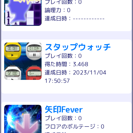
プレイ回数：0
論理力：0
達成日時：------------
スタップウォッチ
プレイ回数：0
得た時間：3.468
達成日時：2023/11/04
17:50:57
矢印Fever
プレイ回数：0
フロアのボルテージ：0