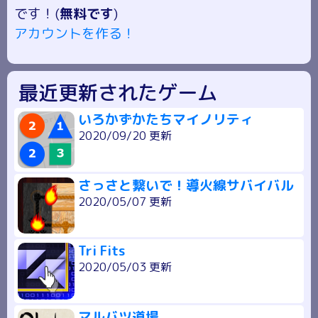
です！(
無料です
)
アカウントを作る！
最近更新されたゲーム
いろかずかたちマイノリティ
2020/09/20 更新
さっさと繋いで！導火線サバイバル
2020/05/07 更新
Tri Fits
2020/05/03 更新
マルバツ道場