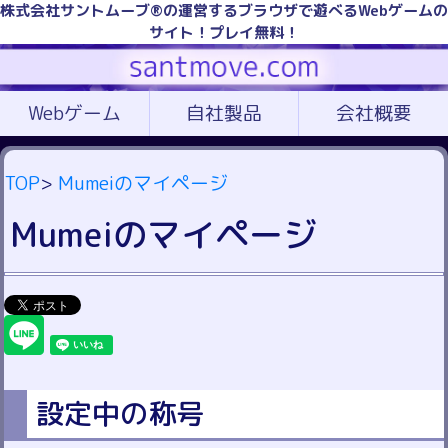
株式会社サントムーブ®の運営するブラウザで遊べるWebゲームの
サイト！プレイ無料！
Webゲーム
自社製品
会社概要
TOP
>
Mumeiのマイページ
Mumeiのマイページ
設定中の称号