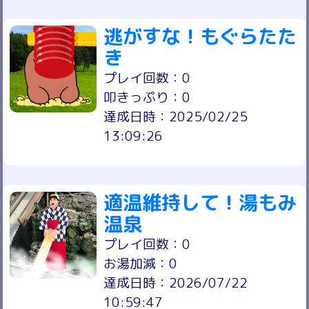
逃がすな！もぐらたた
き
プレイ回数：0
叩きっぷり：0
達成日時：2025/02/25
13:09:26
適温維持して！湯もみ
温泉
プレイ回数：0
お湯加減：0
達成日時：2026/07/22
10:59:47