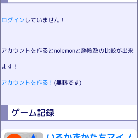
ログイン
していません！
アカウントを作るとnolemonと勝敗数の比較が出来
ます！
アカウントを作る！
(
無料です
)
ゲーム記録
いろかずかたちマイノ