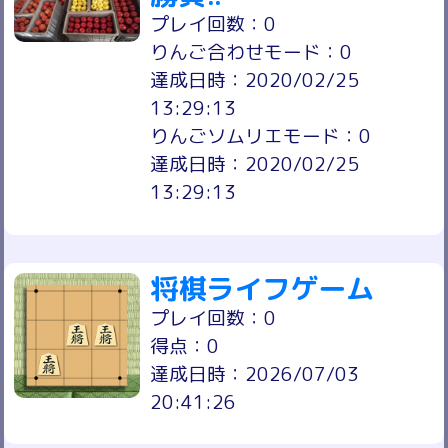
プレイ回数：0
りんご合わせモード：0
達成日時：2020/02/25
13:29:13
りんごソムリエモード：0
達成日時：2020/02/25
13:29:13
将棋ライフゲーム
プレイ回数：0
得点：0
達成日時：2026/07/03
20:41:26