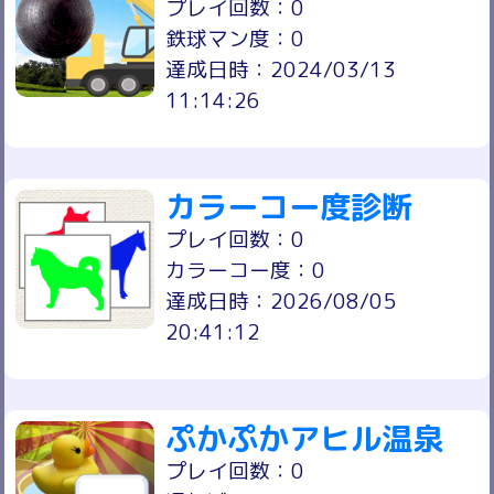
プレイ回数：0
鉄球マン度：0
達成日時：2024/03/13
11:14:26
カラーコー度診断
プレイ回数：0
カラーコー度：0
達成日時：2026/08/05
20:41:12
ぷかぷかアヒル温泉
プレイ回数：0