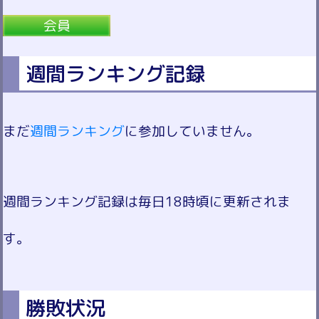
会員
週間ランキング記録
まだ
週間ランキング
に参加していません。
週間ランキング記録は毎日18時頃に更新されま
す。
勝敗状況