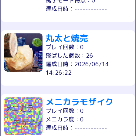
萬字モード得点：0
達成日時：------------
丸太と焼売
プレイ回数：0
飛ばした個数：26
達成日時：2026/06/14
14:26:22
メニカラモザイク
プレイ回数：0
メニカラ度：0
達成日時：------------