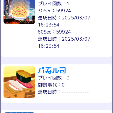
プレイ回数：1
30Sec：59924
達成日時：2025/03/07
16:23:54
60Sec：59924
達成日時：2025/03/07
16:23:54
パ寿ル司
プレイ回数：0
御食事代：0
達成日時：------------