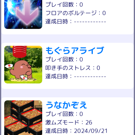
プレイ回数：0
フロアのボルテージ：0
達成日時：------------
もぐらアライブ
プレイ回数：0
叩き手のストレス：0
達成日時：------------
うなかぞえ
プレイ回数：0
激ムズモード：26
達成日時：2024/09/21