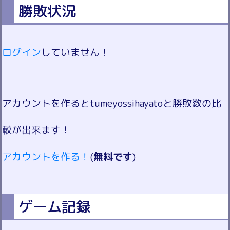
勝敗状況
ログイン
していません！
アカウントを作るとtumeyossihayatoと勝敗数の比
較が出来ます！
アカウントを作る！
(
無料です
)
ゲーム記録