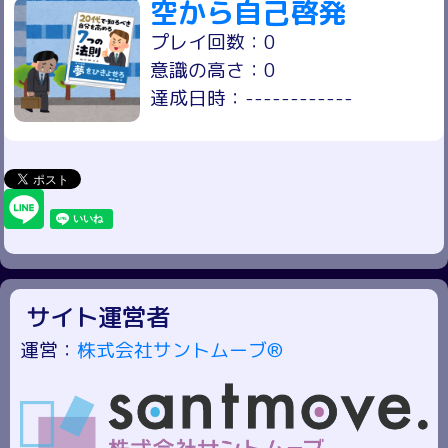
空から自己啓発
プレイ回数：0
意識の高さ：0
達成日時：------------
サイト運営者
運営：
株式会社サントムーブ®