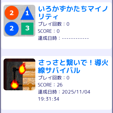
いろかずかたちマイノ
リティ
プレイ回数：0
SCORE：0
達成日時：------------
さっさと繋いで！導火
線サバイバル
プレイ回数：0
SCORE：26
達成日時：2025/11/04
19:31:34