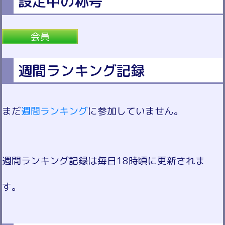
設定中の称号
会員
週間ランキング記録
まだ
週間ランキング
に参加していません。
週間ランキング記録は毎日18時頃に更新されま
す。