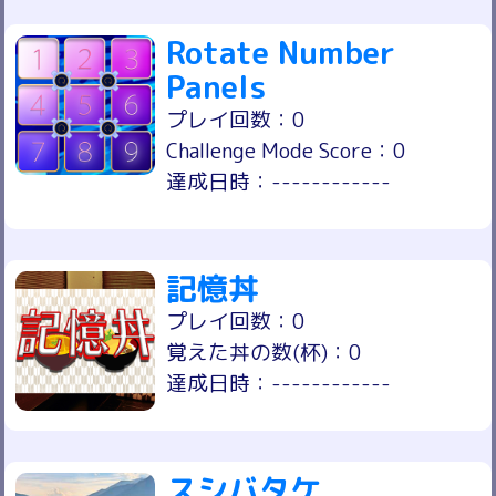
Rotate Number
Panels
プレイ回数：0
Challenge Mode Score：0
達成日時：------------
記憶丼
プレイ回数：0
覚えた丼の数(杯)：0
達成日時：------------
スシバタケ