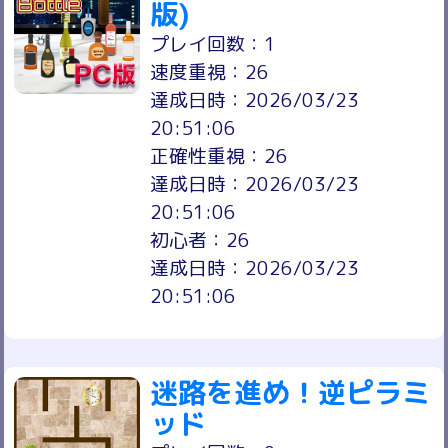
版)
プレイ回数：1
速度重視：26
達成日時：2026/03/23
20:51:06
正確性重視：26
達成日時：2026/03/23
20:51:06
初心者：26
達成日時：2026/03/23
20:51:06
迷路を進め！逆ピラミ
ッド