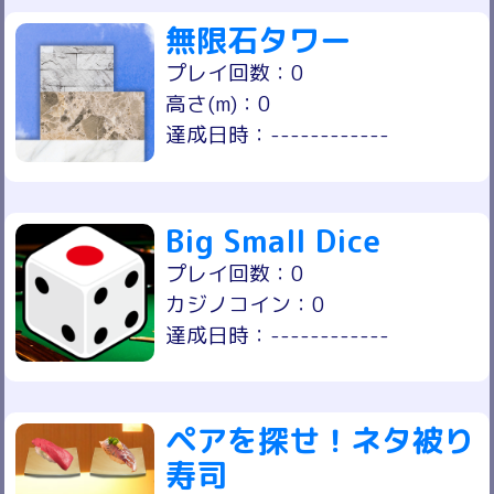
無限石タワー
プレイ回数：0
高さ(m)：0
達成日時：------------
Big Small Dice
プレイ回数：0
カジノコイン：0
達成日時：------------
ペアを探せ！ネタ被り
寿司