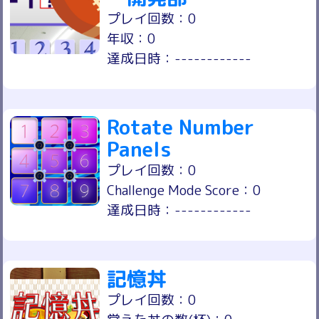
プレイ回数：0
年収：0
達成日時：------------
Rotate Number
Panels
プレイ回数：0
Challenge Mode Score：0
達成日時：------------
記憶丼
プレイ回数：0