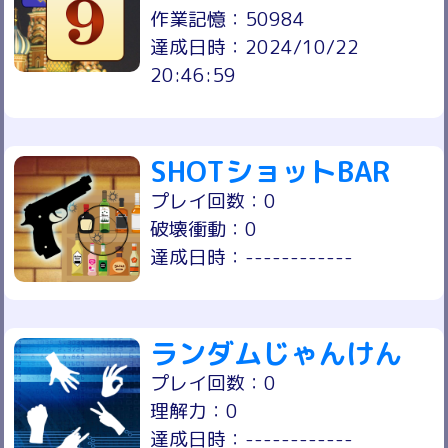
作業記憶：50984
達成日時：2024/10/22
20:46:59
SHOTショットBAR
プレイ回数：0
破壊衝動：0
達成日時：------------
ランダムじゃんけん
プレイ回数：0
理解力：0
達成日時：------------