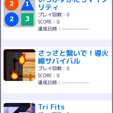
リティ
プレイ回数：0
SCORE：0
達成日時：------------
さっさと繋いで！導火
線サバイバル
プレイ回数：0
SCORE：0
達成日時：------------
Tri Fits