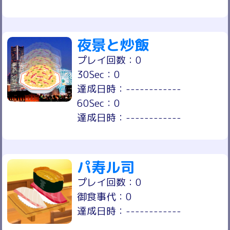
夜景と炒飯
プレイ回数：0
30Sec：0
達成日時：------------
60Sec：0
達成日時：------------
パ寿ル司
プレイ回数：0
御食事代：0
達成日時：------------