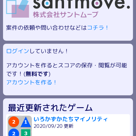
案件の依頼や問い合わせなどは
コチラ！
ログイン
していません！
アカウントを作るとスコアの保存・閲覧が可能
です！(
無料です
)
アカウントを作る！
最近更新されたゲーム
いろかずかたちマイノリティ
2020/09/20 更新